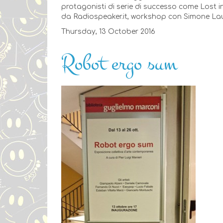
protagonisti di serie di successo come Lost 
da Radiospeaker.it, workshop con Simone Laud
Thursday, 13 October 2016
Robot ergo sum