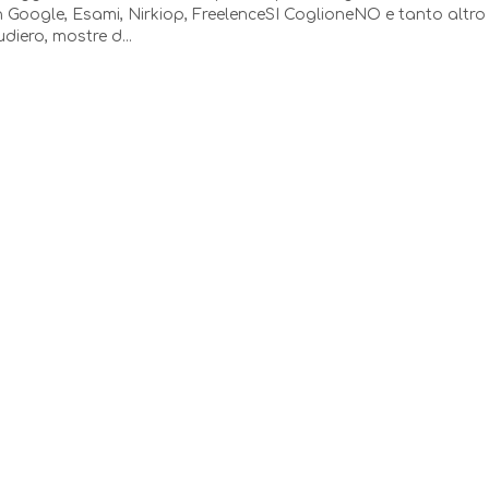
in Google, Esami, Nirkiop, FreelenceSI CoglioneNO e tanto altr
iero, mostre d...