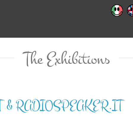
The Exhibitions
 & RADIOSPEAKER.IT