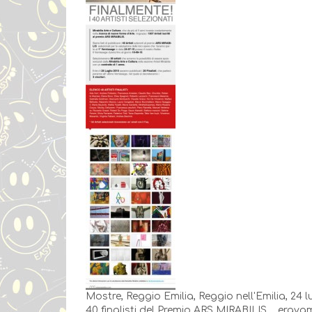
Mostre, Reggio Emilia, Reggio nell'Emilia, 24 
40 finalisti del Premio ARS MIRABILIS.... eravamo