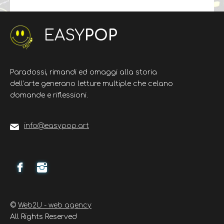
EASY
POP
Paradossi, rimandi ed omaggi alla storia
dell’arte generano letture multiple che celano
domande e riflessioni.
info@easypop.art
©
Web2U - web agency
All Rights Reserved